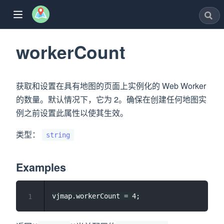
workerCount
获取和设置在具有地图的页面上实例化的 Web Worker
w)
的数量。默认情况下，它为 2。确保在创建任何地图实
例之前设置此属性以使其生效。
类型：
window)
string
dow)
Examples
ew window)
w)
1