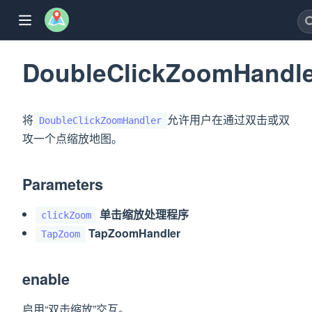
DoubleClickZoomHandl
将
允许用户在通过双击或双
DoubleClickZoomHandler
w)
攻一个点缩放地图。
Parameters
window)
单击缩放处理程序
dow)
clickZoom
TapZoomHandler
TapZoom
ew window)
w)
enable
启用“双击缩放”交互。