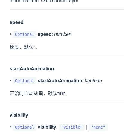
Inherited from: Omit.sourceLayer
speed
•
speed
:
number
Optional
速度，默认1.
startAutoAnimation
•
startAutoAnimation
:
boolean
Optional
开始时自动动画，默认true.
visibility
•
visibility
:
|
Optional
"visible"
"none"