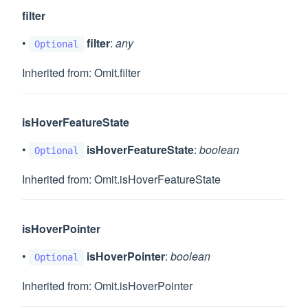
filter
•
filter
:
any
Optional
Inherited from: Omit.filter
isHoverFeatureState
•
isHoverFeatureState
:
boolean
Optional
Inherited from: Omit.isHoverFeatureState
isHoverPointer
•
isHoverPointer
:
boolean
Optional
Inherited from: Omit.isHoverPointer