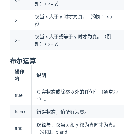
如：x <= y）
仅当 x 大于 y 时才为真。（例如：x >
>
y）
仅当 x 大于或等于 y 时才为真。（例
>=
如：x >= y）
布尔运算
操作
说明
符
真实状态或除零以外的任何值（通常为
true
1）。
false
错误状态，值恰好为零。
逻辑与，仅当 x 和 y 都为真时才为真。
and
（例如：x and