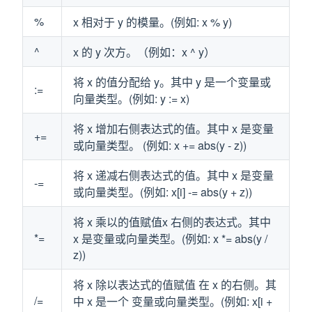
%
x 相对于 y 的模量。(例如: x % y)
^
x 的 y 次方。（例如：x ^ y）
将 x 的值分配给 y。其中 y 是一个变量或
:=
向量类型。(例如: y := x)
将 x 增加右侧表达式的值。其中 x 是变量
+=
或向量类型。 (例如: x += abs(y - z))
将 x 递减右侧表达式的值。其中 x 是变量
-=
或向量类型。(例如: x[i] -= abs(y + z))
将 x 乘以的值赋值x 右侧的表达式。其中
*=
x 是变量或向量类型。(例如: x *= abs(y /
z))
将 x 除以表达式的值赋值 在 x 的右侧。其
/=
中 x 是一个 变量或向量类型。(例如: x[i +