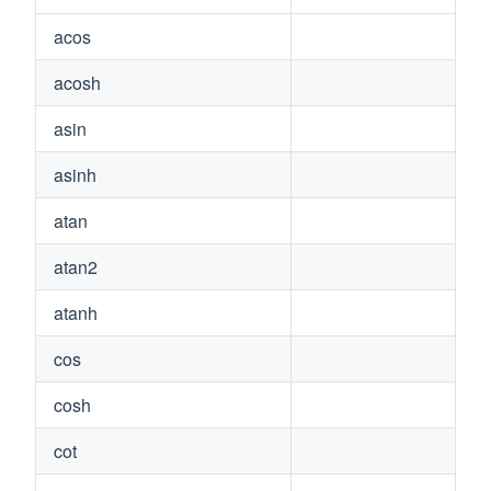
acos
acosh
asin
asinh
atan
atan2
atanh
cos
cosh
cot