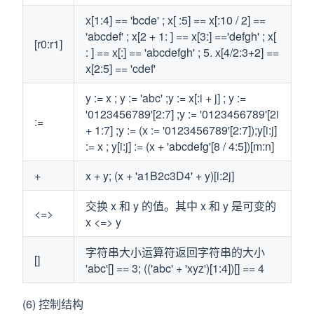
x[1:4] == 'bcde' ; x[ :5] == x[:10 / 2] ==
'abcdef' ; x[2 + 1: ] == x[3:] =='defgh' ; x[
[r0:r1]
: ] == x[:] == 'abcdefgh' ; 5. x[4/2:3+2] ==
x[2:5] == 'cdef'
y := x ; y := 'abc' ;y := x[:i + j] ; y :=
'0123456789'[2:7] ;y := '0123456789'[2i
:=
+ 1:7] ;y := (x := '0123456789'[2:7]);y[i:j]
:= x ; y[i:j] := (x + 'abcdefg'[8 / 4:5])[m:n]
+
x + y; (x + 'a1B2c3D4' + y)[i:2j]
交换 x 和 y 的值。其中 x 和 y 是可变的
<=>
x <=> y
字符串大小运算符返回字符串的大小
[]
'abc'[] == 3; (('abc' + 'xyz')[1:4])[] == 4
(6) 控制结构