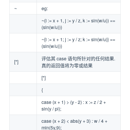
~
eg:
~(i := x + 1, j := y / z, k := sin(w/u)) ==
(sin(w/u)))
~{i := x + 1; j := y / z; k := sin(w/u)} ==
(sin(w/u)))
评估其 case 语句所针对的任何结果.
[*]
真的返回值将为零或结果
[*]
{
case (x + 1) > (y - 2) : x := z / 2 +
sin(y / pi);
case (x + 2) < abs(y + 3) : w / 4 +
min(5y,9);