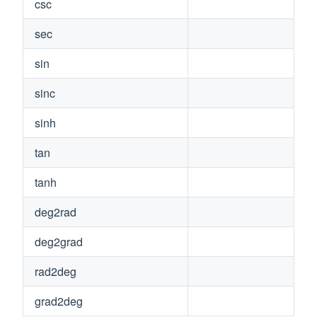
csc
sec
sin
sinc
sinh
tan
tanh
deg2rad
deg2grad
rad2deg
grad2deg