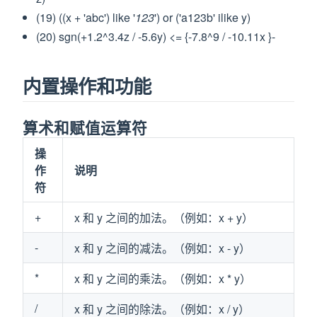
(19) ((x + 'abc') like '
123
') or ('a123b' ilike y)
(20) sgn(+1.2^3.4z / -5.6y) <= {-7.8^9 / -10.11x }-
内置操作和功能
算术和赋值运算符
操
作
说明
符
+
x 和 y 之间的加法。（例如：x + y）
-
x 和 y 之间的减法。（例如：x - y）
*
x 和 y 之间的乘法。（例如：x * y）
/
x 和 y 之间的除法。（例如：x / y）