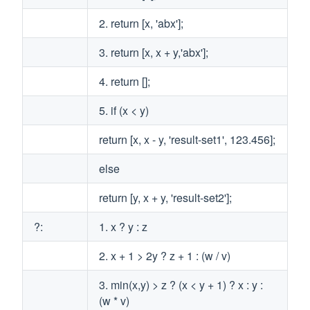
2. return [x, 'abx'];
3. return [x, x + y,'abx'];
4. return [];
5. if (x < y)
return [x, x - y, 'result-set1', 123.456];
else
return [y, x + y, 'result-set2'];
?:
1. x ? y : z
2. x + 1 > 2y ? z + 1 : (w / v)
3. min(x,y) > z ? (x < y + 1) ? x : y :
(w * v)