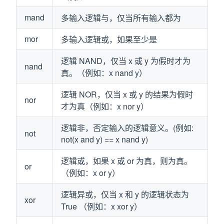
mand
多输入逻辑与，仅当所有输入都为
mor
多输入逻辑或，如果至少是
逻辑 NAND，仅当 x 或 y 为假时才为
nand
真。（例如：x nand y）
逻辑 NOR，仅当 x 或 y 的结果为假时
nor
才为真（例如：x nor y）
逻辑非，否定输入的逻辑意义。(例如:
not
not(x and y) == x nand y)
逻辑或，如果 x 或 or 为真，则为真。
or
（例如：x or y）
逻辑异或，仅当 x 和 y 的逻辑状态为
xor
True （例如：x xor y）