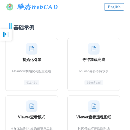
唯杰WebCAD
English
基础示例
初始化引擎
等待加载完成
MainView初始化与配置选项
onLoad异步等待示例
01init
02onload
Viewer查看模式
Viewer查看远程图纸
只显示绘图区域,隐藏菜单工具
只读模式打开后端图纸